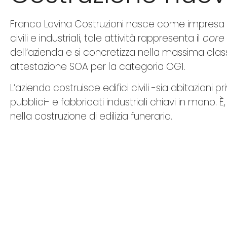
Franco Lavina Costruzioni nasce come impresa co
civili e industriali, tale attività rappresenta il
core
dell’azienda e si concretizza nella massima class
attestazione SOA per la categoria OG1.
L’azienda costruisce edifici civili -sia abitazioni pri
pubblici- e fabbricati industriali chiavi in mano. È,
nella costruzione di edilizia funeraria.