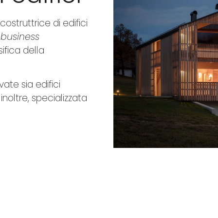
struttrice di edifici
 business
ifica della
vate sia edifici
 inoltre, specializzata