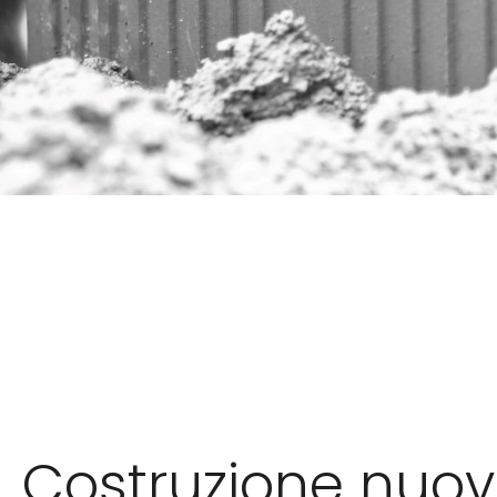
Serv
Costruzione nuovi