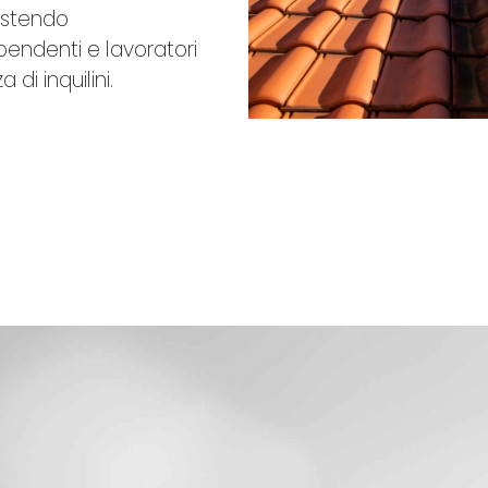
gestendo
pendenti e lavoratori
di inquilini.