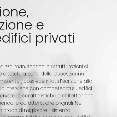
ione,
azione e
ifici privati
lizza manutenzioni e ristrutturazioni di
 a tutela ai sensi delle disposizioni in
bientali; possiede infatti l’iscrizione alla
da interviene con competenza su edifici
rvare le caratteristiche architettoniche
do le caratteristiche originali. Nel
in grado di migliorare il sistema