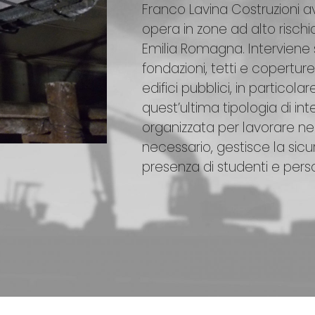
Franco Lavina Costruzioni a
opera in zone ad alto rischio
Emilia Romagna. Interviene su
fondazioni, tetti e coperture.
edifici pubblici, in particola
quest’ultima tipologia di int
organizzata per lavorare nei
necessario, gestisce la sic
presenza di studenti e pers