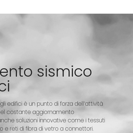
ento sismico
ci
i edifici è un punto di forza dell’attività
a del costante aggiornamento
che soluzioni innovative come i tessuti
o e reti di fibra di vetro a connettori.