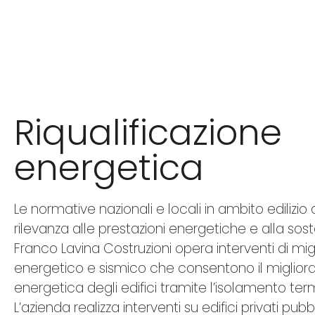
Riqualificazione
energetica
Le normative nazionali e locali in ambito edilizi
rilevanza alle prestazioni energetiche e alla sost
Franco Lavina Costruzioni opera interventi di m
energetico e sismico che consentono il migliora
energetica degli edifici tramite l’isolamento ter
L’azienda realizza interventi su edifici privati pubbl