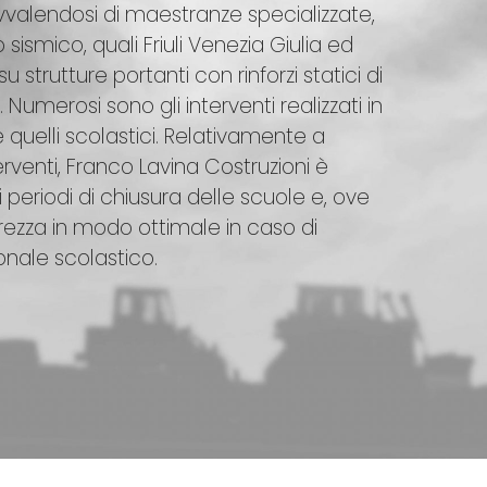
vvalendosi di maestranze specializzate,
 sismico, quali Friuli Venezia Giulia ed
 strutture portanti con rinforzi statici di
 Numerosi sono gli interventi realizzati in
re quelli scolastici. Relativamente a
erventi, Franco Lavina Costruzioni è
 periodi di chiusura delle scuole e, ove
urezza in modo ottimale in caso di
onale scolastico.