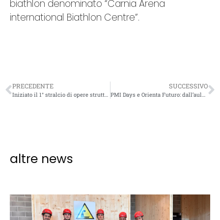
biathlon denominato “Carnia Arena
international Biathlon Centre”.
PRECEDENTE
SUCCESSIVO
Iniziato il 1° stralcio di opere strutturali per consolidamento statico di edificio storico a Cortina
PMI Days e Orienta Futuro: dall’aula al cantiere per avvicinare i ragazzi al mondo dell’edilizia
altre news