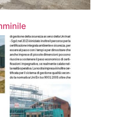
mminile