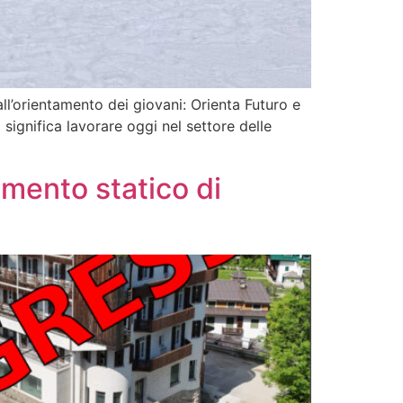
ll’orientamento dei giovani: Orienta Futuro e
significa lavorare oggi nel settore delle
damento statico di