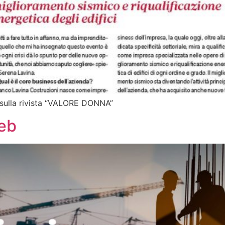
 sulla rivista “VALORE DONNA”
web