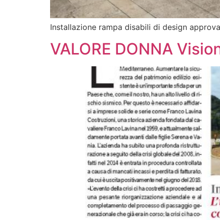
Installazione rampa disabili di design approv
VALORE DONNA Visioni,