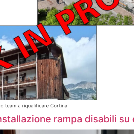
o team a riqualificare Cortina
llazione rampa disabili su e