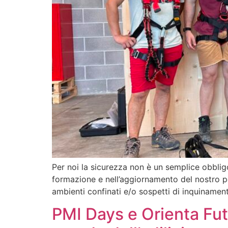
Per noi la sicurezza non è un semplice obblig
formazione e nell’aggiornamento del nostro per
ambienti confinati e/o sospetti di inquiname
PMI Days e Orienta Futur