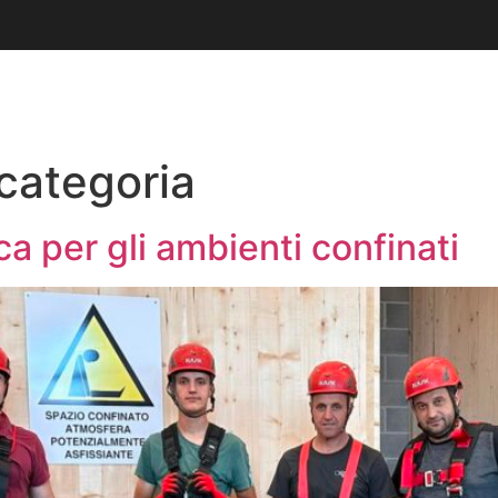
AREE DI INTERVENTO
REALIZZAZIONI
categoria
a per gli ambienti confinati