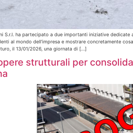
S.r.l. ha partecipato a due importanti iniziative dedicate a
udenti al mondo dell’impresa e mostrare concretamente cosa 
turo, il 13/01/2026, una giornata di […]
di opere strutturali per consoli
na