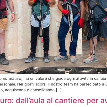
o normativo, ma un valore che guida ogni attività in cantie
sonale. Nei giorni scorsi il nostro team ha partecipato a un
nto, acquisendo e consolidando […]
o: dall’aula al cantiere per av