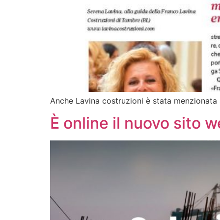
Anche Lavina costruzioni è stata menzionata
È online il nuovo sito 