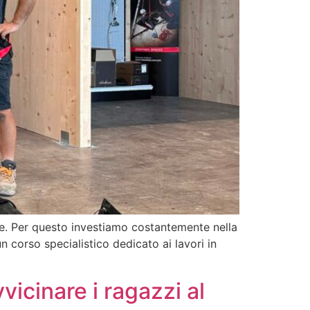
re. Per questo investiamo costantemente nella
 corso specialistico dedicato ai lavori in
vicinare i ragazzi al