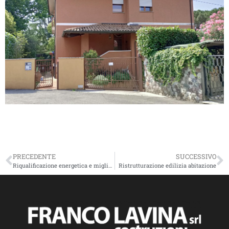
PRECEDENTE
SUCCESSIVO
Riqualificazione energetica e miglioramento sismico SUPERBONUS 110%
Ristrutturazione edilizia abitazione