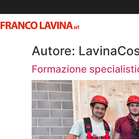
CHI SIAMO
Autore:
LavinaCos
Formazione specialistic