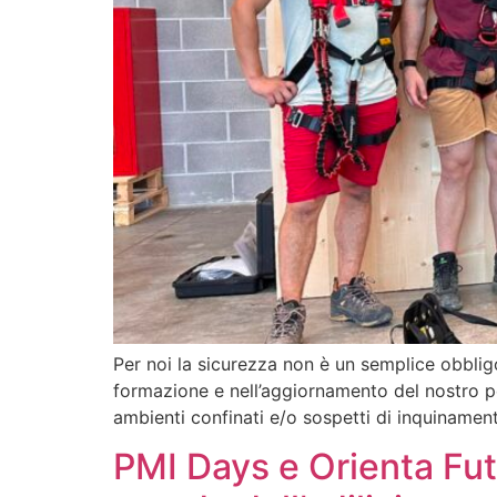
Per noi la sicurezza non è un semplice obblig
formazione e nell’aggiornamento del nostro per
ambienti confinati e/o sospetti di inquiname
PMI Days e Orienta Futur