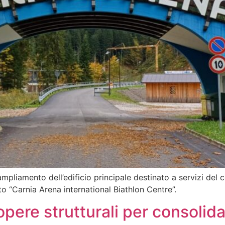
 ampliamento dell’edificio principale destinato a servizi del 
to “Carnia Arena international Biathlon Centre”.
di opere strutturali per consoli