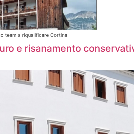
o team a riqualificare Cortina
tauro e risanamento conservativ