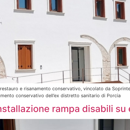
 restauro e risanamento conservativo, vincolato da Soprinten
amento conservativo dell’ex distretto sanitario di Porcia
llazione rampa disabili su e