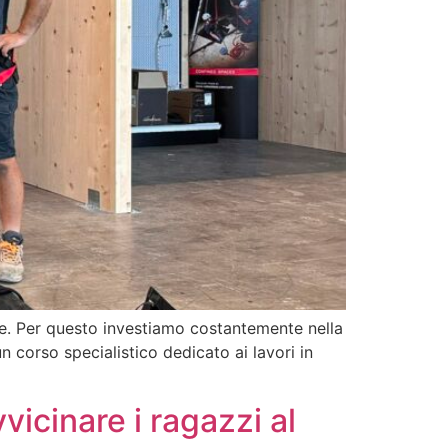
re. Per questo investiamo costantemente nella
 corso specialistico dedicato ai lavori in
vicinare i ragazzi al