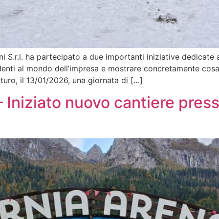
S.r.l. ha partecipato a due importanti iniziative dedicate a
udenti al mondo dell’impresa e mostrare concretamente cosa 
turo, il 13/01/2026, una giornata di […]
 Iniziato nuovo cantiere press