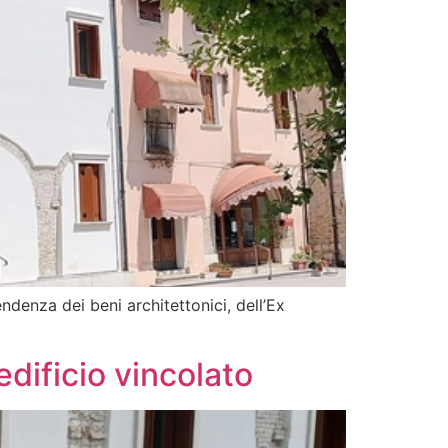
denza dei beni architettonici, dell’Ex
dificio vincolato