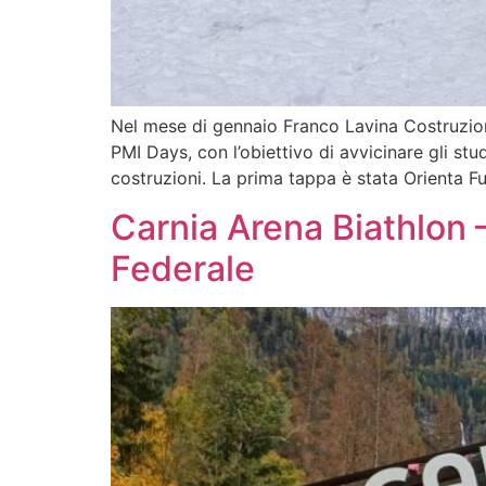
Nel mese di gennaio Franco Lavina Costruzioni 
PMI Days, con l’obiettivo di avvicinare gli st
costruzioni. La prima tappa è stata Orienta Fu
Carnia Arena Biathlon –
Federale